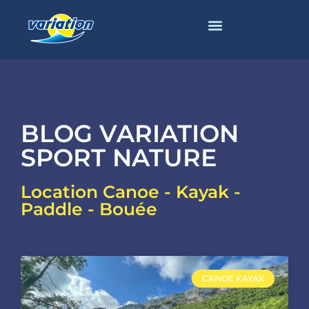
BLOG VARIATION
SPORT NATURE
Location Canoe - Kayak -
Paddle - Bouée
CANOE KAYAK