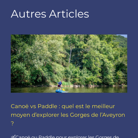
Autres Articles
Canoë vs Paddle : quel est le meilleur
moyen d’explorer les Gorges de l’Aveyron
?
🛶Canoë ou Paddle pour explorer les Gorges de