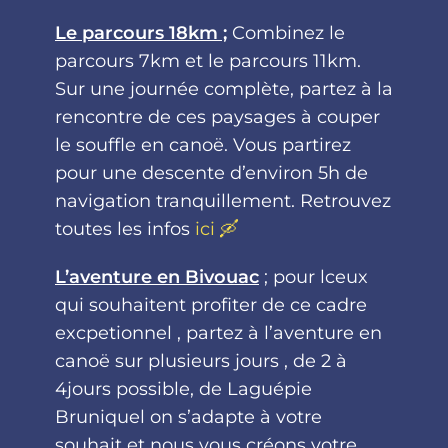
Le parcours 18km ;
Combinez le
parcours 7km et le parcours 11km.
Sur une journée complète, partez à la
rencontre de ces paysages à couper
le souffle en canoë. Vous partirez
pour une descente d’environ 5h de
navigation tranquillement. Retrouvez
toutes les infos
ici 🛶
L’aventure en Bivouac
; pour lceux
qui souhaitent profiter de ce cadre
excpetionnel , partez à l’aventure en
canoë sur plusieurs jours , de 2 à
4jours possible, de Laguépie
Bruniquel on s’adapte à votre
souhait et nous vous créons votre