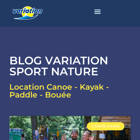
BLOG VARIATION
SPORT NATURE
Location Canoe - Kayak -
Paddle - Bouée
CANOE KAYAK